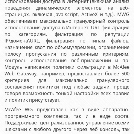
использовании доступа в Интернет (включая анализ
поведения динамических элементов на веб-
страницах, включая Java-script, ActiveX и т.д.). MWG
обеспечивает максимально гранулярный контроль
использования доступа в Интернет: URL фильтрация
по категориям, фильтрация по репутации
IP\домена\URL, фильтрация по типам файлов,
назначение квот по объему\времени, ограничение
полосу пропускания по различным критериям,
контроль использования веб-приложений и пр.
Модуль написания политики фильтрации в McAfee
Web Gateway, например, предоставляет более 500
критериев для максимально гранулярного
составления политики под любые задачи, проще
говоря возможность тонкой настройки всех правил
и политик присутствует.
McAfee WG представлен как в виде аппаратно-
программного комплекса, так и в виде софта.
Поддерживает централизованное управление всеми
шлюзами с любого другого через веб консоль, так