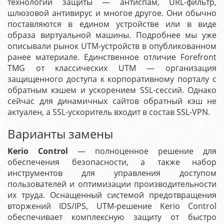
технологий защиты — антиспам, URL-фильтр,
шлюзовой антивирус и многое другое. Они обычно
поставляются в едином устройстве или в виде
образа виртуальной машины. Подробнее мы уже
описывали рынок UTM-устройств в опубликованном
ранее материале. Единственное отличие Forefront
TMG от классических UTM — организация
защищенного доступа к корпоративному порталу с
обратным кэшем и ускорением SSL-сессий. Однако
сейчас для динамичных сайтов обратный кэш не
актуален, а SSL-ускоритель входит в состав SSL-VPN.
Варианты замены
Kerio Control
— полноценное решение для
обеспечения безопасности, а также набор
инструментов для управления доступом
пользователей и оптимизации производительности
их труда. Оснащенный системой предотвращения
вторжений IDS/IPS, UTM-решение Kerio Control
обеспечивает комплексную защиту от быстро