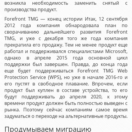
возникла необходимость заменить снятый с
производства продукт.
Forefront TMG — конец истории Итак, 12 сентября
2012 года компания обнародовала план по
сворачиванию дальнейшего развития Forefront
TMG, и уже с декабря того же года компания
прекратила его продажу. Тем не менее продукт еще
работал и поддерживался специалистами Microsoft,
однако в апреле 2015 года основной цикл
поддержки был завершен. Правда, до конца года
еще будет поддерживаться Forefront TMG Web
Protection Service (WPS), но уже в начале 2016-го и
его пустят в свободное плавание. Впрочем, если
продукт был куплен в составе устройства, то его
будут поддерживать до апреля 2020, к этому
времени продукт должен быть полностью выведен с
рынка. Поэтому сейчас компаниям самое время
задуматься о переходе на альтернативные продукты.
Продумываем миграцию