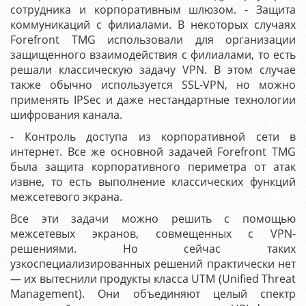
сотрудника и корпоративным шлюзом. - Защита
коммуникаций с филиалами. В некоторых случаях
Forefront TMG использовали для организации
защищенного взаимодействия с филиалами, то есть
решали классическую задачу VPN. В этом случае
также обычно используется SSL-VPN, но можно
применять IPSec и даже нестандартные технологии
шифрования канала.
- Контроль доступа из корпоративной сети в
интернет. Все же основной задачей Forefront TMG
была защита корпоративного периметра от атак
извне, то есть выполнение классических функций
межсетевого экрана.
Все эти задачи можно решить с помощью
межсетевых экранов, совмещенных с VPN-
решениями. Но сейчас таких
узкоспециализированных решений практически нет
— их вытеснили продукты класса UTM (Unified Threat
Management). Они объединяют целый спектр