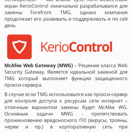
экран KerioControl изначально разрабатывался для
замены Forefront TMG, однако компания
продолжает его развивать и поддерживать и по сей
день.
McAfee Web Gateway (MWG)
– Решение класса Web
Security Gateway. Является идеальной заменой для
TMG который выполняет функции защищенного
прокси-сервера.
В случае если TMG использовался как прокси-сервер
для контроля доступа к ресурсам сети интернет –
отличным вариантом замены будет McAfee WG.
Основные задачи MWG - препятствовать
проникновению вредоносного ПО (вирусы, трояны,
черви и пр.) в корпоративную сеть при